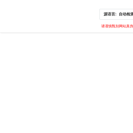
源语言:
自动检
请谨慎甄别网站真