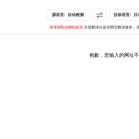
源语言:
自动检测
目标语言:
日
请谨慎甄别网站真伪
-百度翻译仅提供网页翻译服务，无