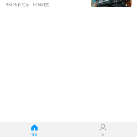
BBC今日短语
1894
浏览
首页
我