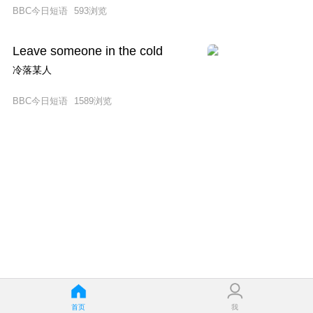
BBC今日短语
593
浏览
Leave someone in the cold
冷落某人
BBC今日短语
1589
浏览
首页
我