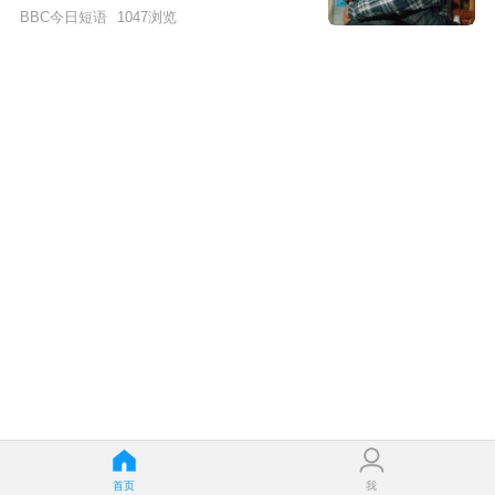
BBC今日短语
1047
浏览
首页
我