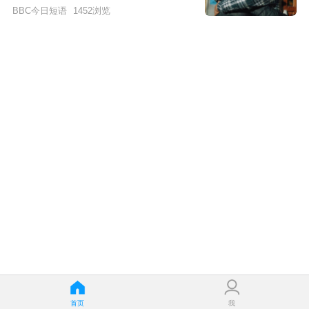
BBC今日短语
1452
浏览
首页
我