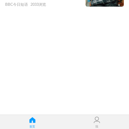
BBC今日短语
2033
浏览
首页
我