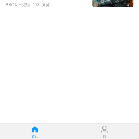
BBC今日短语
1182
浏览
首页
我