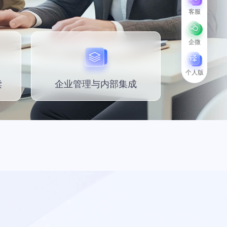
客服
企微
个人版
读
企业管理与内部集成
点