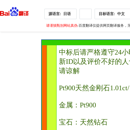
源语言:
日语
目标语言:
中文
请谨慎甄别网站真伪
-百度翻译仅提供网页翻译服务，无