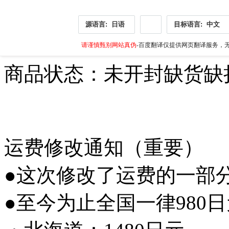
源语言:
日语
目标语言:
中文
请谨慎甄别网站真伪
-百度翻译仅提供网页翻译服务，无