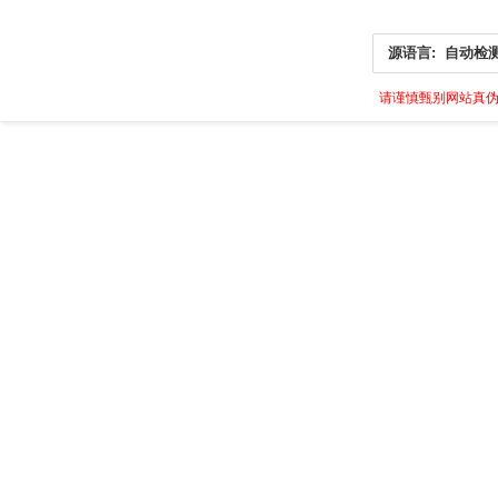
源语言:
自动检
请谨慎甄别网站真