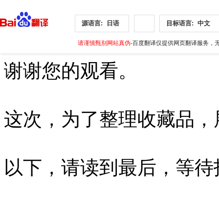
源语言:
日语
目标语言:
中文
请谨慎甄别网站真伪
-百度翻译仅提供网页翻译服务，无