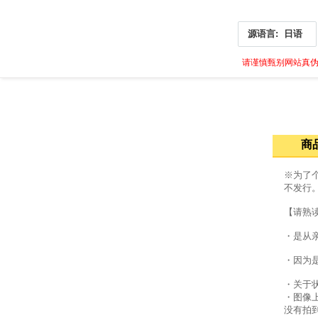
源语言:
日语
请谨慎甄别网站真