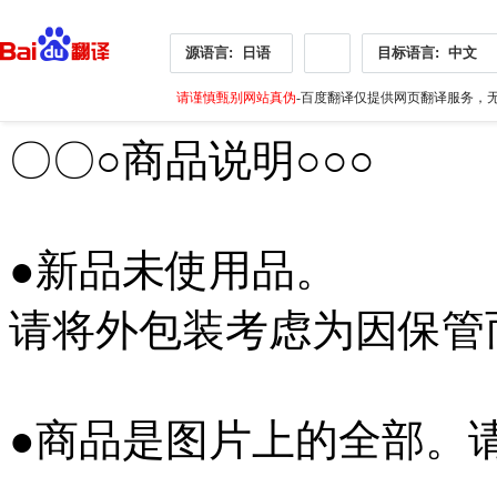
源语言:
日语
目标语言:
中文
请谨慎甄别网站真伪
-百度翻译仅提供网页翻译服务，无