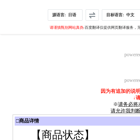
源语言:
日语
目标语言:
中文
请谨慎甄别网站真伪
-百度翻译仅提供网页翻译服务，无