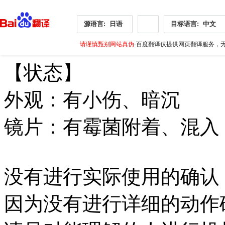
源语言:
日语
目标语言:
中文
请谨慎甄别网站真伪
-百度翻译仅提供网页翻译服务，无