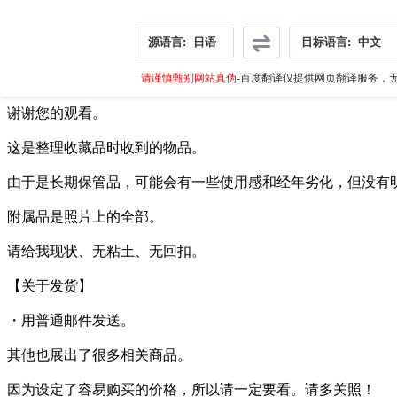
源语言:
日语
目标语言:
中文
请谨慎甄别网站真伪
-百度翻译仅提供网页翻译服务，无