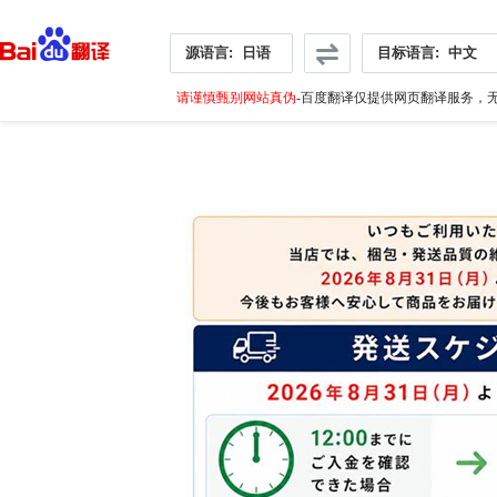
源语言:
日语
目标语言:
中文
请谨慎甄别网站真伪
-百度翻译仅提供网页翻译服务，无