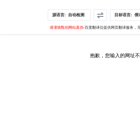
源语言:
自动检测
目标语言:
俄
请谨慎甄别网站真伪
-百度翻译仅提供网页翻译服务，无