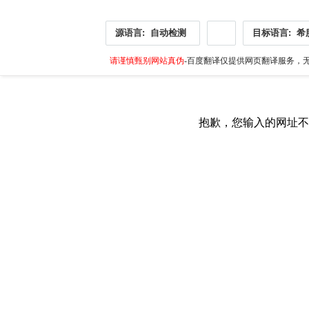
源语言:
自动检测
目标语言:
希
请谨慎甄别网站真伪
-百度翻译仅提供网页翻译服务，无