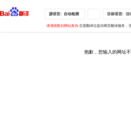
源语言:
自动检测
目标语言:
法
请谨慎甄别网站真伪
-百度翻译仅提供网页翻译服务，无