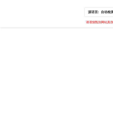
源语言:
自动检
请谨慎甄别网站真